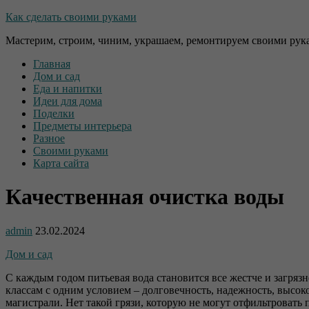
Как сделать своими руками
Мастерим, строим, чиним, украшаем, ремонтируем своими рук
Главная
Дом и сад
Еда и напитки
Идеи для дома
Поделки
Предметы интерьера
Разное
Своими руками
Карта сайта
Качественная очистка воды
admin
23.02.2024
Дом и сад
С каждым годом питьевая вода становится все жестче и загряз
классам с одним условием – долговечность, надежность, высо
магистрали. Нет такой грязи, которую не могут отфильтроват