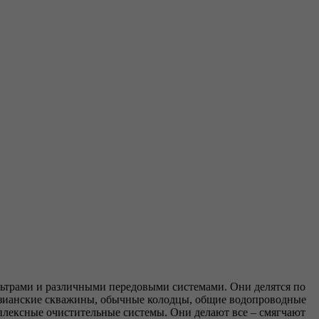
ильтрами и различными передовыми системами. Они делятся по
тезианские скважины, обычные колодцы, общие водопроводные
мплексные очистительные системы. Они делают все – смягчают