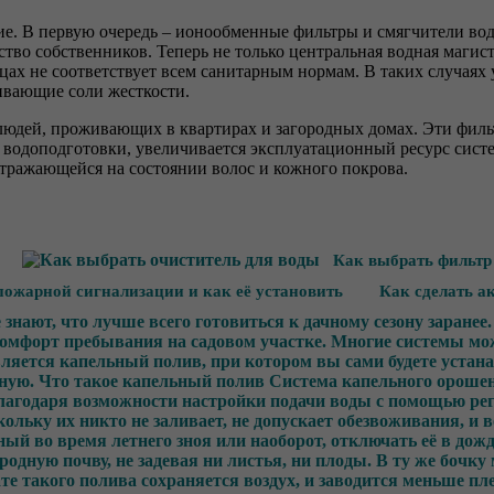
е. В первую очередь – ионообменные фильтры и смягчители вод
тво собственников. Теперь не только центральная водная магист
цах не соответствует всем санитарным нормам. В таких случаях
ивающие соли жесткости.
юдей, проживающих в квартирах и загородных домах. Эти фильтр
 водоподготовки, увеличивается эксплуатационный ресурс сист
отражающейся на состоянии волос и кожного покрова.
Как выбрать фильтр
пожарной сигнализации и как её установить
Как сделать а