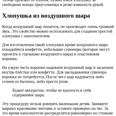
свободные концы треугольника и резко взмахнуть рукой.
Хлопушка из воздушного шара
Когда воздушный шар лопается, он производит очень громкий
звук. Это свойство можно использовать для создания простой
хлопушки с наполнителем.
Для изготовления такой хлопушки кроме воздушного шара
понадобятся конфетти, небольшие сувениры (которые могут
пролезть в горлышко воздушного шара) и пластиковая
воронка.
На узкую часть воронки надеваем воздушный шар и засыпаем
внутрь блёстки или конфетти. Для закладывания сувенира
воронка не потребуется. После чего шар надувается либо
гелиев из баллона, либо просто ртом.
Будьте аккуратны, чтобы не вдохнуть в себя
содержимое шара.
Эту процедуру нельзя доверять маленьким детям. Завяжите
шарики красивыми лентами и оставьте примерно на час. За
это время наполнители распределятся равномерно по стенкам