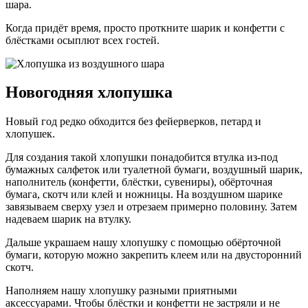
шара.
Когда придёт время, просто проткните шарик и конфетти с
блёстками осыплют всех гостей.
Новогодняя хлопушка
Новый год редко обходится без фейерверков, петард и
хлопушек.
Для создания такой хлопушки понадобится втулка из-под
бумажных салфеток или туалетной бумаги, воздушный шарик,
наполнитель (конфетти, блёстки, сувениры), обёрточная
бумага, скотч или клей и ножницы. На воздушном шарике
завязываем сверху узел и отрезаем примерно половину. Затем
надеваем шарик на втулку.
Дальше украшаем нашу хлопушку с помощью обёрточной
бумаги, которую можно закрепить клеем или на двусторонний
скотч.
Наполняем нашу хлопушку разными приятными
аксессуарами. Чтобы блёстки и конфетти не застряли и не