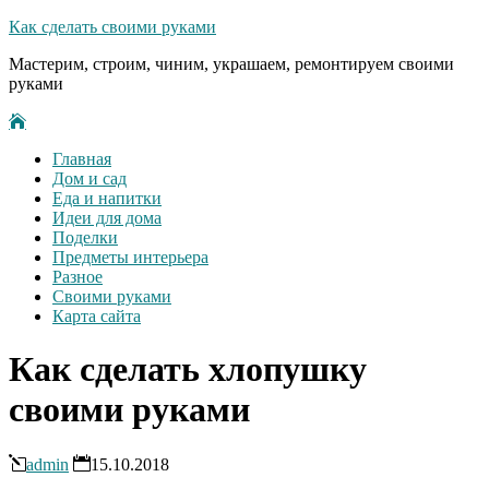
Как сделать своими руками
Мастерим, строим, чиним, украшаем, ремонтируем своими
руками
Главная
Дом и сад
Еда и напитки
Идеи для дома
Поделки
Предметы интерьера
Разное
Своими руками
Карта сайта
Как сделать хлопушку
своими руками
admin
15.10.2018