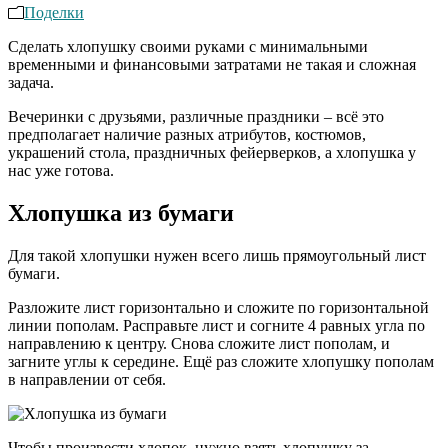
Поделки
Сделать хлопушку своими руками с минимальными
временными и финансовыми затратами не такая и сложная
задача.
Вечеринки с друзьями, различные праздники – всё это
предполагает наличие разных атрибутов, костюмов,
украшений стола, праздничных фейерверков, а хлопушка у
нас уже готова.
Хлопушка из бумаги
Для такой хлопушки нужен всего лишь прямоугольный лист
бумаги.
Разложите лист горизонтально и сложите по горизонтальной
линии пополам. Расправьте лист и согните 4 равных угла по
направлению к центру. Снова сложите лист пополам, и
загните углы к середине. Ещё раз сложите хлопушку пополам
в направлении от себя.
Чтобы произвести хлопок, нужно взять хлопушку за