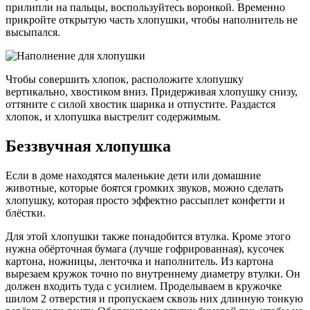
прилипли на пальцы, воспользуйтесь воронкой. Временно
прикройте открытую часть хлопушки, чтобы наполнитель не
высыпался.
Чтобы совершить хлопок, расположите хлопушку
вертикально, хвостиком вниз. Придерживая хлопушку снизу,
оттяните с силой хвостик шарика и отпустите. Раздастся
хлопок, и хлопушка выстрелит содержимым.
Беззвучная хлопушка
Если в доме находятся маленькие дети или домашние
животные, которые боятся громких звуков, можно сделать
хлопушку, которая просто эффектно рассыплет конфетти и
блёстки.
Для этой хлопушки также понадобится втулка. Кроме этого
нужна обёрточная бумага (лучше гофрированная), кусочек
картона, ножницы, ленточка и наполнитель. Из картона
вырезаем кружок точно по внутреннему диаметру втулки. Он
должен входить туда с усилием. Проделываем в кружочке
шилом 2 отверстия и пропускаем сквозь них длинную тонкую