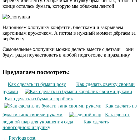
верёвку или ленту. Оборачиваем втулку бумагой так, чтобы на
конце осталась бумага, которую мы обвяжем лентой.
Наполняем хлопушку конфетти, блёстками и закрываем
картонным кружочком. А потом в нужный момент дёргаем за
верёвочку.
Самодельные хлопушки можно делать вместе с детьми – они
будут рады поучаствовать в любой подготовке к празднику.
Предлагаем посмотреть:
Как сделать из бумаги розу
Как сделать овечку своими
руками
Как сделать из бумаги кораблик
Как сделать из
бумаги танк своими руками
Как сделать
ледяной шар для украшения сада
Как сделать
новогоднюю игрушку
← Previous post