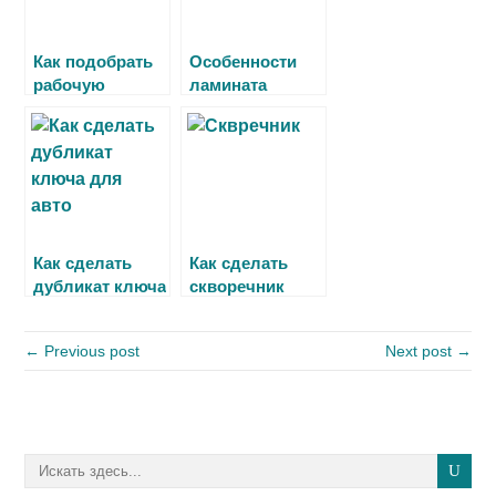
Как подобрать
Особенности
рабочую
ламината
одежду для
преимущества и
бригады
недостатки
рабочих
Как сделать
Как сделать
дубликат ключа
скворечник
для авто
своими руками
← Previous post
Next post →