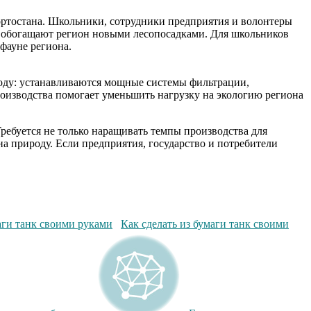
кортостана. Школьники, сотрудники предприятия и волонтеры
о обогащают регион новыми лесопосадками. Для школьников
фауне региона.
воду: устанавливаются мощные системы фильтрации,
оизводства помогает уменьшить нагрузку на экологию региона
ребуется не только наращивать темпы производства для
а природу. Если предприятия, государство и потребители
Как сделать из бумаги танк своими