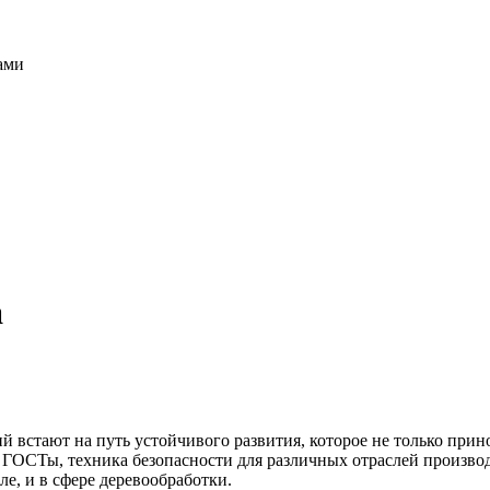
ами
а
ий встают на путь устойчивого развития, которое не только при
 ГОСТы, техника безопасности для различных отраслей произво
е, и в сфере деревообработки.