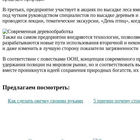
В-третьих, предприятие участвует в акциях по высадке леса 
под чутким руководством специалистов по высадке деревьев 
проводятся лекции, тематические экскурсии, «День птиц», ког
Также на самом предприятии внедряются технологии, позволя
разрабатываются новые пути использования вторичной и неко
и даже изменить в лучшую сторону показатели загрязненности 
В соответствии с повестками ООН, концепция современного пр
удержания позиции на мировом рынке, но и соответствовать в
вместе проникнутся идеей сохранения природных богатств, их х
Предлагаем посмотреть:
Как сделать овечку своими руками
5 причин почему стои