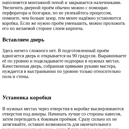
наполняется монтажной пеной и закрывается наличниками.
Увеличить дверной проём обычно можно с помощью
перфоратора и болгарки, но не увлекайтесь процессом,
помните, чем больше зазор, тем менее надёжно установится
коробка. Если же нужно проём уменьшить, можно проложить
его по желаемой стороне слоем кирпича.
Вставляем дверь
Здесь ничего сложного нет. В подготовленный проём
вдвигается дверь и открывается на 90 градусов. Выравниваете
её по уровню и подкладываете подпорки в нужных местах.
Качественная дверь, собранная прямыми руками мастера,
нуждается в выстраивании по уровню только относительно
пола и стены.
Установка коробки
В нужных местах через отверстия в коробке высверливаются
отверстия под анкеры. Начинать лучше со стороны навесов,
затем переходить к боковым проёмам. Сразу сильно их не
затягивайте, оставьте возможность для окончательного