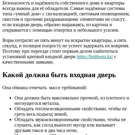
Безопасность и надёжность собственного дома и квартиры
всегда важны для её обладателя. Самые надёжные системы
типа «умный дом» с сигнализацией, световым оповещением,
свистом и прочими раздражающими элементами не спасут,
если входная дверь, образно выражаясь, из картона и
открывается с помощью отвертки и небольшого усилия.
Воры потратят не пять минут на вскрытие квартиры, а пять
секунд, и полиция попросту не успеет задержать их вовремя.
Поэтому при переезде стоит первым делом озаботиться
установкой крепкой входной двери
https://buldoors.kz/
с
качественными замками.
Какой должна быть входная дверь
Она обязана отвечать массе требований:
Она должна быть максимально прочной, из плотного и
негнущегося металла,
Обладать теплоизоляционными свойствами, чтобы не
греть весь подъезд зимой,
Обладать звукоизоляционными свойствами, чтобы не
слушать, как сосед выносит мусор или вызывает
друзьям такси в два часа ночи,