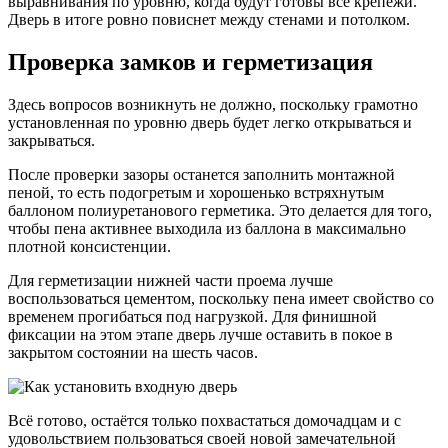
выравнивания по уровню, когда будут готовы все крепежи.
Дверь в итоге ровно повиснет между стенами и потолком.
Проверка замков и герметизация
Здесь вопросов возникнуть не должно, поскольку грамотно
установленная по уровню дверь будет легко открываться и
закрываться.
После проверки зазоры останется заполнить монтажной
пеной, то есть подогретым и хорошенько встряхнутым
баллоном полиуретанового герметика. Это делается для того,
чтобы пена активнее выходила из баллона в максимально
плотной консистенции.
Для герметизации нижней части проема лучше
воспользоваться цементом, поскольку пена имеет свойство со
временем прогибаться под нагрузкой. Для финишной
фиксации на этом этапе дверь лучше оставить в покое в
закрытом состоянии на шесть часов.
Всё готово, остаётся только похвастаться домочадцам и с
удовольствием пользоваться своей новой замечательной