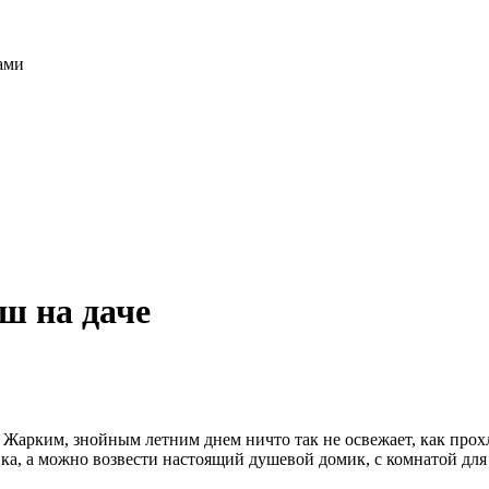
ами
ш на даче
 Жарким, знойным летним днем ничто так не освежает, как прох
а, а можно возвести настоящий душевой домик, с комнатой для 