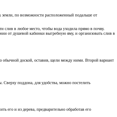
ок земли, по возможности расположенный подальше от
 слив в любое место, чтобы вода уходила прямо в почву.
нии от душевой кабинки выгребную яму, и организовать слив в
но обычной доской, оставив, щели между ними. Второй вариант
. Сверху поддона, для удобства, можно постелить
ть его и из дерева, предварительно обработав его