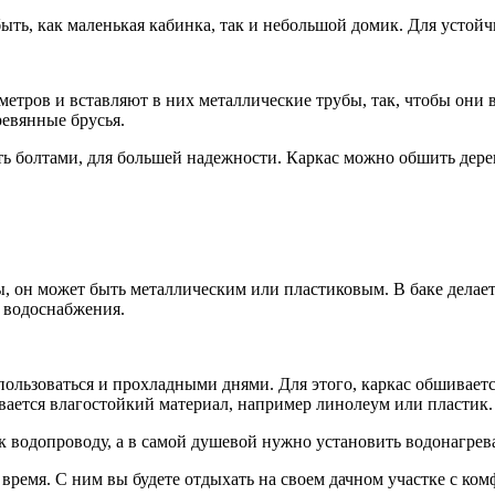
ыть, как маленькая кабинка, так и небольшой домик. Для устойч
 метров и вставляют в них металлические трубы, так, чтобы они
ревянные брусья.
ь болтами, для большей надежности. Каркас можно обшить дере
, он может быть металлическим или пластиковым. В баке делаетс
е водоснабжения.
льзоваться и прохладными днями. Для этого, каркас обшиваетс
вается влагостойкий материал, например линолеум или пластик.
к водопроводу, а в самой душевой нужно установить водонагрева
ремя. С ним вы будете отдыхать на своем дачном участке с ком