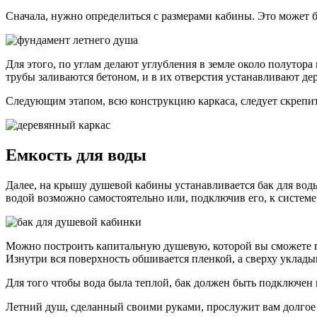
Сначала, нужно определиться с размерами кабины. Это может б
Для этого, по углам делают углубления в земле около полутора
трубы заливаются бетоном, и в их отверстия устанавливают де
Следующим этапом, всю конструкцию каркаса, следует скрепит
Емкость для воды
Далее, на крышу душевой кабины устанавливается бак для воды
водой возможно самостоятельно или, подключив его, к систем
Можно построить капитальную душевую, которой вы сможете по
Изнутри вся поверхность обшивается пленкой, а сверху уклады
Для того чтобы вода была теплой, бак должен быть подключен 
Летний душ, сделанный своими руками, прослужит вам долгое в