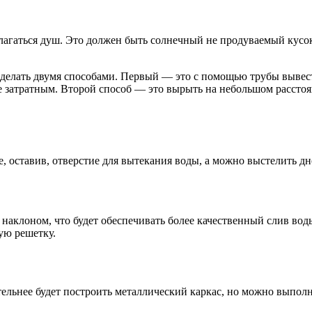
полагаться душ. Это должен быть солнечный не продуваемый кус
делать двумя способами. Первый — это с помощью трубы вывести
 затратным. Второй способ — это вырыть на небольшом расстоя
, оставив, отверстие для вытекания воды, а можно выстелить д
аклоном, что будет обеспечивать более качественный слив воды
ую решетку.
ельнее будет построить металлический каркас, но можно выполни