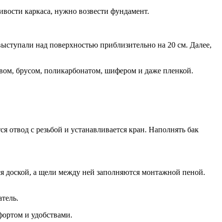
ивости каркаса, нужно возвести фундамент.
 выступали над поверхностью приблизительно на 20 см. Далее,
вом, брусом, поликарбонатом, шифером и даже пленкой.
я отвод с резьбой и устанавливается кран. Наполнять бак
я доской, а щели между ней заполняются монтажной пеной.
тель.
фортом и удобствами.