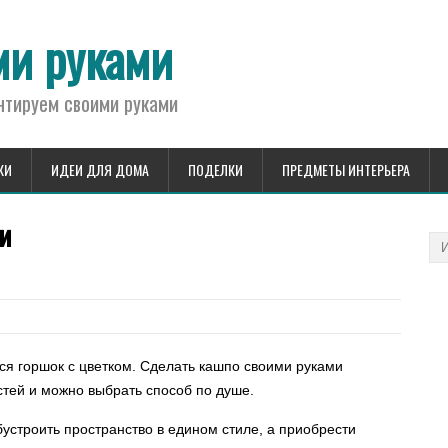
ми руками
нтируем своими руками
КИ
ИДЕИ ДЛЯ ДОМА
ПОДЕЛКИ
ПРЕДМЕТЫ ИНТЕРЬЕРА
и
тся горшок с цветком. Сделать кашпо своими руками
стей и можно выбрать способ по душе.
бустроить пространство в едином стиле, а приобрести