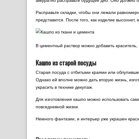
аккуратно расправьте будущее дно. Оно должно 
Расправьте складки, чтобы они лежали равномерн
представится. После того, как изделие высохнет, 
В цементный раствор можно добавить краситель,
Кашпо из старой посуды
Старая посуда с отбитыми краями или облупивше
Однако ей вполне можно дать вторую жизнь, изгот
украсить в технике декупаж.
Для изготовления кашпо можно использовать сам
повседневной жизни.
Немного фантазии, и интерьер уже украшен кра