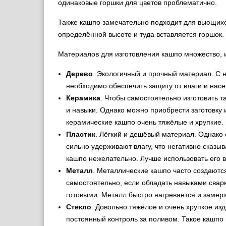
одинаковые горшки для цветов проблематично.
Также кашпо замечательно подходит для вьющихс
определённой высоте и туда вставляется горшок.
Материалов для изготовления кашпо множество, и
Дерево
. Экологичный и прочный материал. С 
необходимо обеспечить защиту от влаги и нас
Керамика
. Чтобы самостоятельно изготовить 
и навыки. Однако можно приобрести заготовку и
керамические кашпо очень тяжёлые и хрупкие.
Пластик
. Лёгкий и дешёвый материал. Однако 
сильно удерживают влагу, что негативно сказыв
кашпо нежелательно. Лучше использовать его в
Металл
. Металлические кашпо часто создаютс
самостоятельно, если обладать навыками сварк
готовыми. Металл быстро нагревается и замерз
Стекло
. Довольно тяжёлое и очень хрупкое из
постоянный контроль за поливом. Такое кашпо