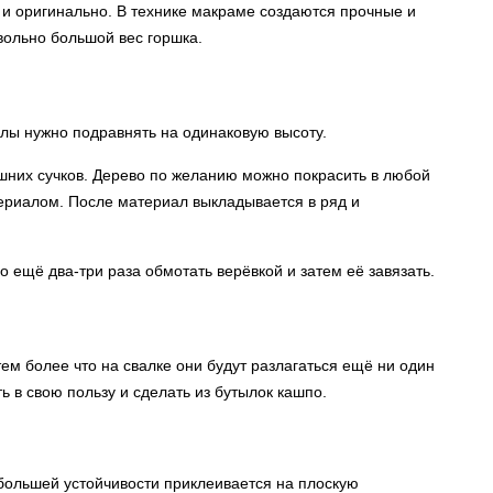
 и оригинально. В технике макраме создаются прочные и
ольно большой вес горшка.
алы нужно подравнять на одинаковую высоту.
ишних сучков. Дерево по желанию можно покрасить в любой
териалом. После материал выкладывается в ряд и
о ещё два-три раза обмотать верёвкой и затем её завязать.
ем более что на свалке они будут разлагаться ещё ни один
ь в свою пользу и сделать из бутылок кашпо.
 большей устойчивости приклеивается на плоскую