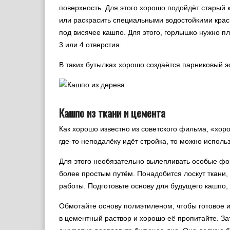
поверхность. Для этого хорошо подойдёт старый к
или раскрасить специальными водостойкими крас
под висячее кашпо. Для этого, горлышко нужно пл
3 или 4 отверстия.
В таких бутылках хорошо создаётся парниковый э
Кашпо из ткани и цемента
Как хорошо известно из советского фильма, «хор
где-то неподалёку идёт стройка, то можно исполь
Для этого необязательно вылепливать особые фо
более простым путём. Понадобится лоскут ткани, 
работы. Подготовьте основу для будущего кашпо, 
Обмотайте основу полиэтиленом, чтобы готовое и
в цементный раствор и хорошо её пропитайте. За