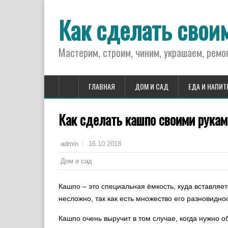
Как сделать свои
Мастерим, строим, чиним, украшаем, ремо
ГЛАВНАЯ
ДОМ И САД
ЕДА И НАПИТ
Как сделать кашпо своими рукам
16.10.2018
admin
Дом и сад
Кашпо – это специальная ёмкость, куда вставляе
несложно, так как есть множество его разновидно
Кашпо очень выручит в том случае, когда нужно о