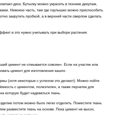
омпакт-диск. Бутылку можно украсить в технике декупаж,
ками. Нижнюю часть, там где горлышко можно приспособить
отно закрутить пробкой, а в верхней части сверлом сделать
ффект и это нужно учитывать при выборе растения.
оший цемент не отмывается совсем». Если на участке или
зовать цемент для изготовления кашпо.
рмы (хотя некоторые с успехом это делают). Можно пойти
ёмкость с цементом, полиэтилен, а также перчатки для
на которую будет надеваться ткань.
зделие потом можно было легко отделить. Поместите ткань
тем разместите ткань на основе. Пока цемент не высох,