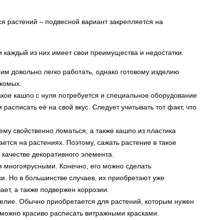
я растений – подвесной вариант закрепляется на
 каждый из них имеет свои преимущества и недостатки.
ним довольно легко работать, однако готовому изделию
екомых.
такое кашпо с нуля потребуется и специальное оборудование
 расписать её на свой вкус. Следует учитывать тот факт, что
ему свойственно ломаться, а также кашпо из пластика
ается на растениях. Поэтому, сажать растение в такое
 качестве декоративного элемента.
я многоярусными. Конечно, его можно сделать
и. Но в большинстве случаев, их приобретают уже
ает, а также подвержен коррозии.
делие. Обычно приобретается для растений, которым нужен
 можно красиво расписать витражными красками.