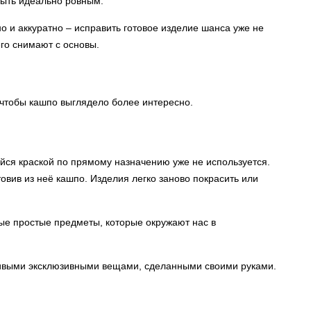
быть идеально ровным.
о и аккуратно – исправить готовое изделие шанса уже не
его снимают с основы.
 чтобы кашпо выглядело более интересно.
йся краской по прямому назначению уже не используется.
овив из неё кашпо. Изделия легко заново покрасить или
ые простые предметы, которые окружают нас в
сивыми эксклюзивными вещами, сделанными своими руками.