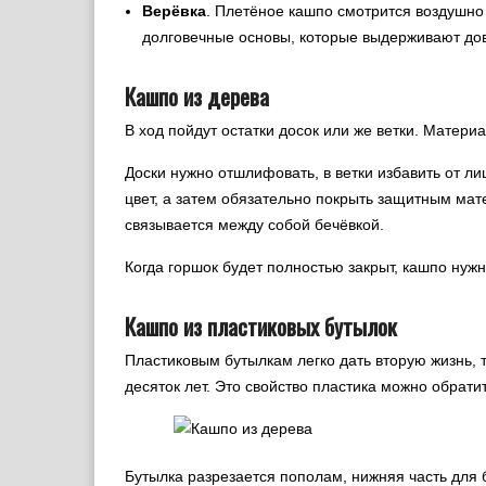
Верёвка
. Плетёное кашпо смотрится воздушно
долговечные основы, которые выдерживают дов
Кашпо из дерева
В ход пойдут остатки досок или же ветки. Матери
Доски нужно отшлифовать, в ветки избавить от л
цвет, а затем обязательно покрыть защитным ма
связывается между собой бечёвкой.
Когда горшок будет полностью закрыт, кашпо нужн
Кашпо из пластиковых бутылок
Пластиковым бутылкам легко дать вторую жизнь, т
десяток лет. Это свойство пластика можно обратит
Бутылка разрезается пополам, нижняя часть для