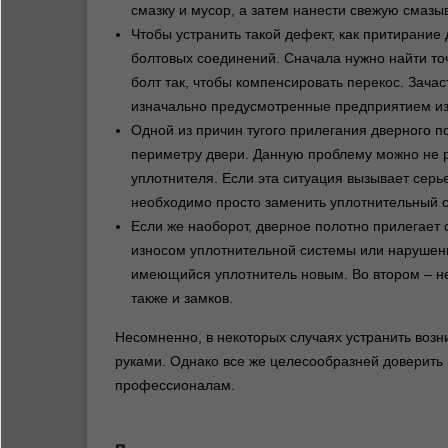
смазку и мусор, а затем нанести свежую смаз
Чтобы устранить такой дефект, как притирание
болтовых соединений. Сначала нужно найти точ
болт так, чтобы компенсировать перекос. Зачас
изначально предусмотренные предприятием из
Одной из причин тугого прилегания дверного п
периметру двери. Данную проблему можно не р
уплотнителя. Если эта ситуация вызывает серь
необходимо просто заменить уплотнительный с
Если же наоборот, дверное полотно прилегает 
износом уплотнительной системы или нарушени
имеющийся уплотнитель новым. Во втором – не
также и замков.
Несомненно, в некоторых случаях устранить воз
руками. Однако все же целесообразней доверить
профессионалам.