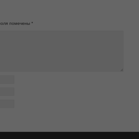
поля помечены
*