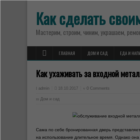
Как сделать свои
Мастерим, строим, чиним, украшаем, ремо
ГЛАВНАЯ
ДОМ И САД
ЕДА И НАП
Как ухаживать за входной мета
18.10.2017
0 Comments
admin
Дом и сад
Сама по себе бронированная дверь представляет
на использование длительное время. Однако она 