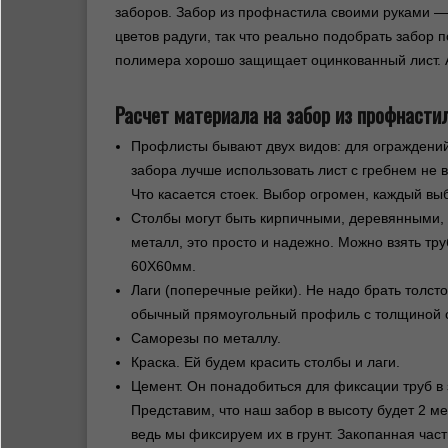
заборов. Забор из профнастила своими руками —
цветов радуги, так что реально подобрать забор 
полимера хорошо защищает оцинкованный лист. 
Расчет материала на забор из профнасти
Профлисты бывают двух видов: для ограждений 
забора лучше использовать лист с гребнем не
Что касается стоек. Выбор огромен, каждый вы
Столбы могут быть кирпичными, деревянными,
металл, это просто и надежно. Можно взять тр
60Х60мм.
Лаги (поперечные рейки). Не надо брать толст
обычный прямоугольный профиль с толщиной с
Саморезы по металлу.
Краска. Ей будем красить столбы и лаги.
Цемент. Он понадобиться для фиксации труб в 
Представим, что наш забор в высоту будет 2 ме
ведь мы фиксируем их в грунт. Закопанная час