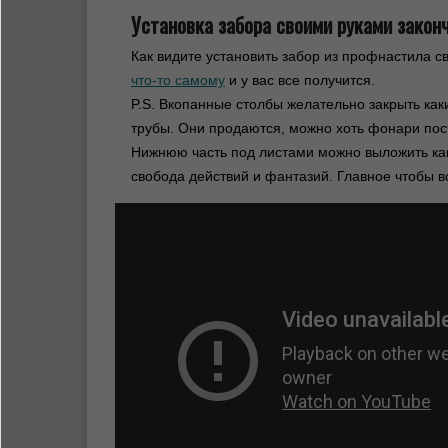
Установка забора своими руками закон
Как видите установить забор из профнастила с
что-то самому
и у вас все получится.
P.S. Вкопанные столбы желательно закрыть как
трубы. Они продаются, можно хоть фонари пос
Нижнюю часть под листами можно выложить ка
свобода действий и фантазий. Главное чтобы в