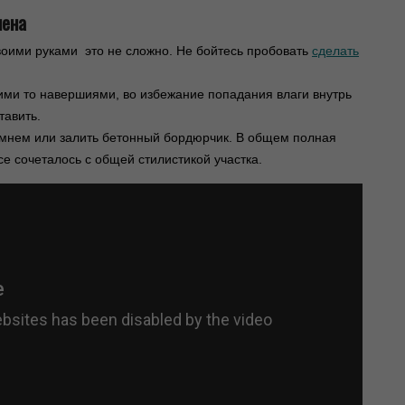
чена
воими руками это не сложно. Не бойтесь пробовать
сделать
ими то навершиями, во избежание попадания влаги внутрь
тавить.
мнем или залить бетонный бордюрчик. В общем полная
се сочеталось с общей стилистикой участка.