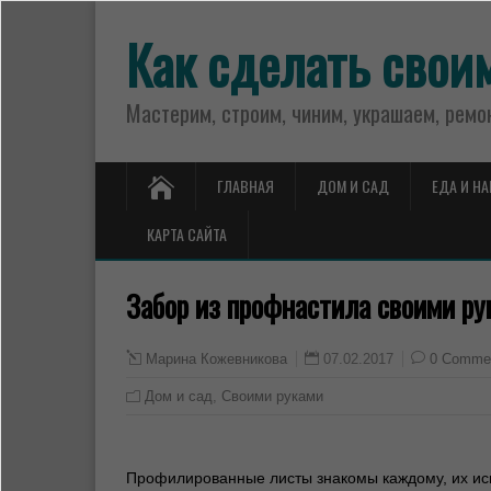
Как сделать свои
Мастерим, строим, чиним, украшаем, ремо
ГЛАВНАЯ
ДОМ И САД
ЕДА И Н
КАРТА САЙТА
Забор из профнастила своими ру
07.02.2017
0 Comme
Марина Кожевникова
Дом и сад
,
Своими руками
Профилированные листы знакомы каждому, их испо