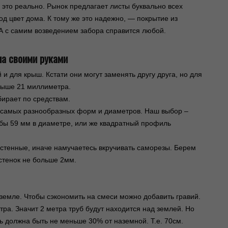
 это реально. Рынок предлагает листы буквально
всех
под цвет дома. К тому же это надежно, — покрытие из
А с самим возведением забора справится любой.
ла своими руками
и для крыш. Кстати они могут заменять другу друга, но для
 выше 21 миллиметра.
бирает по средствам.
 самых разнообразных форм и диаметров. Наш выбор –
убы 59 мм в диаметре, или же квадратный профиль
остенные, иначе намучаетесь вкручивать саморезы. Берем
тенок не больше 2мм.
земле. Чтобы сэкономить на смеси можно добавить гравий.
тра. Значит 2 метра труб будут находится над землей. Но
ть должна быть не меньше 30% от наземной. Т.е. 70см.