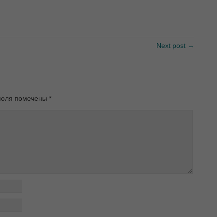
Next post →
поля помечены
*