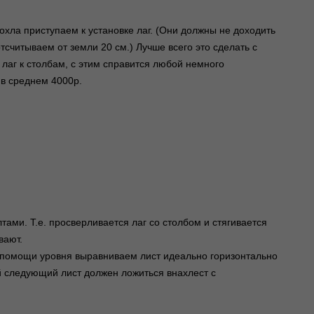
охла приступаем к установке лаг. (Они должны не доходить
отсчитываем от земли 20 см.) Лучше всего это сделать с
 лаг к столбам, с этим справится любой немного
в среднем 4000р.
тами. Т.е. просверливается лаг со столбом и стягивается
вают.
 помощи уровня выравниваем лист идеально горизонтально
 следующий лист должен ложиться внахлест с