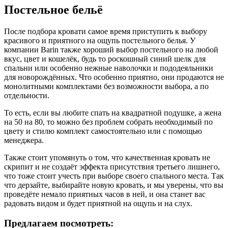
Постельное бельё
После подбора кровати самое время приступить к выбору
красивого и приятного на ощупь постельного белья. У
компании Barin также хороший выбор постельного на любой
вкус, цвет и кошелёк, будь то роскошный синий шелк для
спальни или особенно нежные наволочки и пододеяльники
для новорождённых. Что особенно приятно, они продаются не
монолитными комплектами без возможности выбора, а по
отдельности.
То есть, если вы любите спать на квадратной подушке, а жена
на 50 на 80, то можно без проблем собрать необходимый по
цвету и стилю комплект самостоятельно или с помощью
менеджера.
Также стоит упомянуть о том, что качественная кровать не
скрипит и не создаёт эффекта присутствия третьего лишнего,
что тоже стоит учесть при выборе своего спального места. Так
что дерзайте, выбирайте новую кровать, и мы уверены, что вы
проведёте немало приятных часов в ней, и она станет вас
радовать видом и будет приятной на ощупь и на слух.
Предлагаем посмотреть: