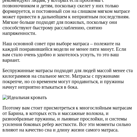
рекомендуют людям, у которых есть проблемы с
позвоночником и детям, поскольку скелет у них только
формируется, и постоянный сон на слишком мягком матрасе
может привести в дальнейшем к неприятным последствиям.
Мягкие больше подходят для пожилых, поскольку они
способствуют быстрому расслаблению, снятию
напряженности.
Наш основной совет при выборе матраса – полежите на
каждой понравившейся модели не менее пяти минут. Если
вам стало очень удобно и захотелось уснуть, то это ваш
вариант.
Беспружинные матрасы подходят для людей массой менее ста
килограммов на спальное месте. Матрасы с пружинами
покрепче, но со временем могут продавиться, и пружины
начнут неприятно втыкаться в бока.
Поэтому вам стоит присмотреться к многослойным матрасам
от Барина, в которых есть и массажные волокна, и
разнообразные пружины, и льняные прослойки, и системы
усиления боковых ребер жесткости. Все эти моменты сильно
влияют на качество сна и длину жизни самого матраса.