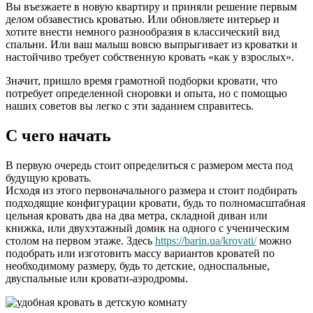
Вы въезжаете в новую квартиру и приняли решение первым
делом обзавестись кроватью. Или обновляете интерьер и
хотите внести немного разнообразия в классический вид
спальни. Или ваш малыш вовсю выпрыгивает из кроватки и
настойчиво требует собственную кровать «как у взрослых».
Значит, пришло время грамотной подборки кровати, что
потребует определенной сноровки и опыта, но с помощью
наших советов вы легко с эти заданием справитесь.
С чего начать
В первую очередь стоит определиться с размером места под
будущую кровать.
Исходя из этого первоначального размера и стоит подбирать
подходящие конфигурации кровати, будь то полномасштабная
цельная кровать два на два метра, складной диван или
книжка, или двухэтажный домик на одного с ученическим
столом на первом этаже. Здесь
https://barin.ua/krovati/
можно
подобрать или изготовить массу вариантов кроватей по
необходимому размеру, будь то детские, односпальные,
двуспальные или кровати-аэродромы.