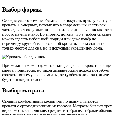
Выбор формы
Сегодня уже совсем не обязательно покупать прямоугольную
кровать. Во-первых, потому что в современных квартирах
часто делают округлые ниши, в которые диваны вписываются
просто изумительно. Во-вторых, потому что в любой спальне
можно сделать небольшой подиум или даже ковёр по
периметру круглой или овальной кровати, и она станет не
только местом для сна, но и искусным украшением дома.
При желании можно даже заказать для дочери кровать в виде
кареты принцессы, но такой дизайнерский подход потребует
соответствия ему всей комнаты, от тумбочек до стола, иначе
будет выглядеть нелепо.
Выбор матраса
Самыми комфортными кроватями по праву считаются
кровати с ортопедическими матрасами. Матрасы бывают трех
видов жесткости: мягкие, средние и твёрдые. Твёрдые обычно