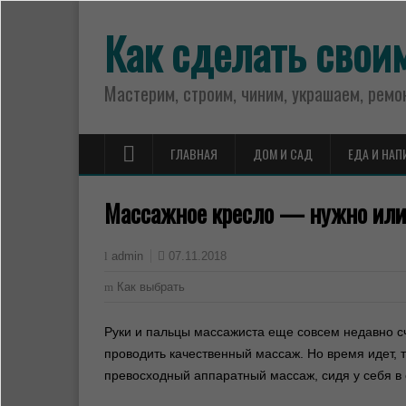
Как сделать свои
Мастерим, строим, чиним, украшаем, ремо
ГЛАВНАЯ
ДОМ И САД
ЕДА И НАП
Массажное кресло — нужно или
07.11.2018
admin
Как выбрать
Руки и пальцы массажиста еще совсем недавно с
проводить качественный массаж. Но время идет, 
превосходный аппаратный массаж, сидя у себя 