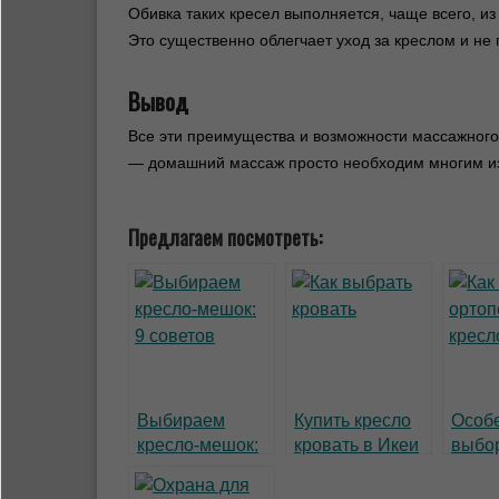
Обивка таких кресел выполняется, чаще всего, и
Это существенно облегчает уход за креслом и не 
Вывод
Все эти преимущества и возможности массажного 
— домашний массаж просто необходим многим из
Предлагаем посмотреть:
Выбираем
Купить кресло
Особ
кресло-мешок:
кровать в Икеи
выбо
9 советов
– выгодно и
ортоп
удобно!
кресл