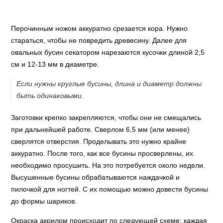
Перочинным ножом аккуратно срезается кора. Нужно
стараться, чтобы не повредить древесину. Далее для
овальных бусин секатором нарезаются кусочки длиной 2,5
см и 12-13 мм в диаметре.
Если нужны круглые бусины, длина и диаметр должны
быть одинаковыми.
Заготовки крепко закрепляются, чтобы они не смещались
при дальнейшей работе. Сверлом 6,5 мм (или менее)
сверлятся отверстия. Проделывать это нужно крайне
аккуратно. После того, как все бусины просверлены, их
необходимо просушить. На это потребуется около недели.
Высушенные бусины обрабатываются наждачкой и
пилочкой для ногтей. С их помощью можно довести бусины
до формы шариков.
Окраска акрилом происходит по следующей схеме: каждая