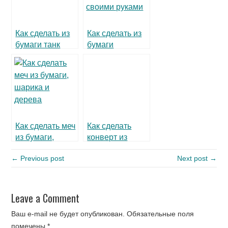
Как сделать из
Как сделать из
бумаги танк
бумаги
своими руками
кораблик
Как сделать меч
Как сделать
из бумаги,
конверт из
шарика и
бумаги
← Previous post
Next post →
дерева
Leave a Comment
Ваш e-mail не будет опубликован.
Обязательные поля
помечены
*