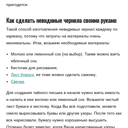
пригодится.
Как сделать невидимые чернила своими руками
Такой способ изготовления невидимых чернил каждому по
карману, потому что затраты на материалы очень
минимальны. Итак, возьмем необходимые материалы:
Молоко или лимонный сок (на выбор). Также можно взять
яблочный сок;
Кисточки для рисования;
Лист бумаги
, ее тоже можно сделать самому;
Свечка
.
Для создания тайного письма в начале нужно взять емкость
и налить в нее молоко или лимонный сок. Возьмите чистый
лист бумаги и кисточку. Когда Вы всё подготовили, можете
смело вырисовывать буквы или другие узоры. После того как
все нарисовали, бумагу нужно хорошенько высушить.
Отлично будет заметно, когда Ваши нарисованные узоры