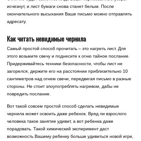
исчезнут, и лист бумаги снова станет белым. После
окончательного высыхания Ваше письмо можно отправлять
адресату.
Как читать невидимые чернила
Самый простой способ прочитать – это нагреть лист. Для
этого возьмите свечу и поднесите к огню тайное послание.
Придерживайтесь техники безопасности, чтобы лист не
загорелся, держите его на расстоянии приблизительно 10
сантиметров над огнем свечи, передвигая письмо в разные
стороны. Не стоит злоупотреблять нагревом, дабы не
повредить послание.
Вот такой совсем простой способ сделать невидимые
чернила может освоить даже ребенок. Вряд ли взрослого
человека такое занятие удивит, а вот ребенка даже
порадовать. Такой химический эксперимент даст
возможность Вашему ребенку больше удивиться новой игре,