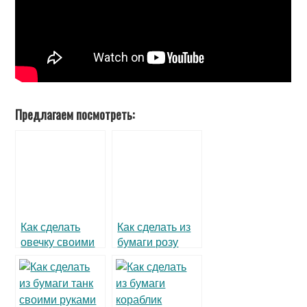
Предлагаем посмотреть:
Как сделать
Как сделать из
овечку своими
бумаги розу
руками