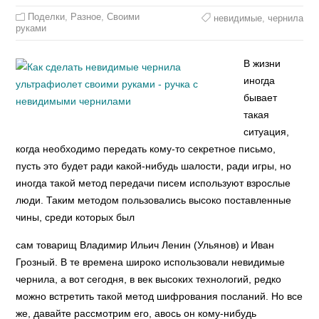
Поделки
,
Разное
,
Своими
невидимые
,
чернила
руками
В жизни
иногда
бывает
такая
ситуация,
когда необходимо передать кому-то секретное письмо,
пусть это будет ради какой-нибудь шалости, ради игры, но
иногда такой метод передачи писем используют взрослые
люди. Таким методом пользовались высоко поставленные
чины, среди которых был
сам товарищ Владимир Ильич Ленин (Ульянов) и Иван
Грозный. В те времена широко использовали невидимые
чернила, а вот сегодня, в век высоких технологий, редко
можно встретить такой метод шифрования посланий. Но все
же, давайте рассмотрим его, авось он кому-нибудь