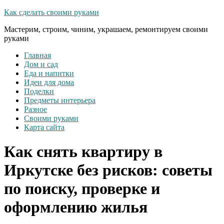
Как сделать своими руками
Мастерим, строим, чиним, украшаем, ремонтируем своими
руками
Главная
Дом и сад
Еда и напитки
Идеи для дома
Поделки
Предметы интерьера
Разное
Своими руками
Карта сайта
Как снять квартиру в
Иркутске без рисков: советы
по поиску, проверке и
оформлению жилья