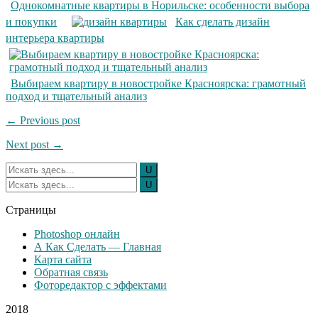
Однокомнатные квартиры в Норильске: особенности выбора
и покупки
Как сделать дизайн
интерьера квартиры
Выбираем квартиру в новостройке Красноярска: грамотный
подход и тщательный анализ
← Previous post
Next post →
Страницы
Photoshop онлайн
А Как Сделать — Главная
Карта сайта
Обратная связь
Фоторедактор с эффектами
2018