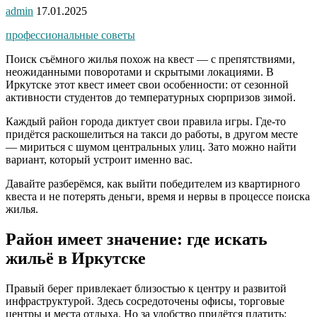
admin
17.01.2025
профессиональные советы
Поиск съёмного жилья похож на квест — с препятствиями,
неожиданными поворотами и скрытыми локациями. В
Иркутске этот квест имеет свои особенности: от сезонной
активности студентов до температурных сюрпризов зимой.
Каждый район города диктует свои правила игры. Где-то
придётся раскошелиться на такси до работы, в другом месте
— мириться с шумом центральных улиц. Зато можно найти
вариант, который устроит именно вас.
Давайте разберёмся, как выйти победителем из квартирного
квеста и не потерять деньги, время и нервы в процессе поиска
жилья.
Район имеет значение: где искать
жильё в Иркутске
Правый берег привлекает близостью к центру и развитой
инфраструктурой. Здесь сосредоточены офисы, торговые
центры и места отдыха. Но за удобство придётся платить: