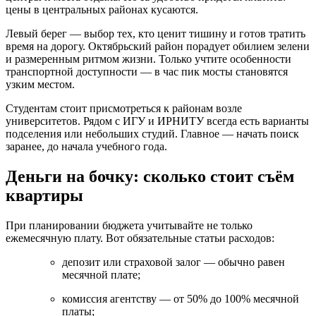
цены в центральных районах кусаются.
Левый берег — выбор тех, кто ценит тишину и готов тратить
время на дорогу. Октябрьский район порадует обилием зелени
и размеренным ритмом жизни. Только учтите особенности
транспортной доступности — в час пик мосты становятся
узким местом.
Студентам стоит присмотреться к районам возле
университетов. Рядом с ИГУ и ИРНИТУ всегда есть варианты
подселения или небольших студий. Главное — начать поиск
заранее, до начала учебного года.
Деньги на бочку: сколько стоит съём
квартиры
При планировании бюджета учитывайте не только
ежемесячную плату. Вот обязательные статьи расходов:
депозит или страховой залог — обычно равен
месячной плате;
комиссия агентству — от 50% до 100% месячной
платы;