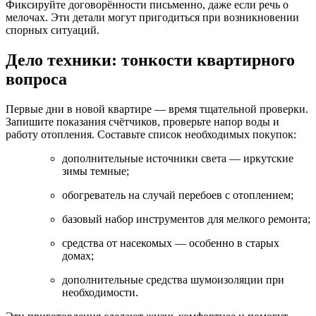
Фиксируйте договорённости письменно, даже если речь о
мелочах. Эти детали могут пригодиться при возникновении
спорных ситуаций.
Дело техники: тонкости квартирного
вопроса
Первые дни в новой квартире — время тщательной проверки.
Запишите показания счётчиков, проверьте напор воды и
работу отопления. Составьте список необходимых покупок:
дополнительные источники света — иркутские
зимы темные;
обогреватель на случай перебоев с отоплением;
базовый набор инструментов для мелкого ремонта;
средства от насекомых — особенно в старых
домах;
дополнительные средства шумоизоляции при
необходимости.