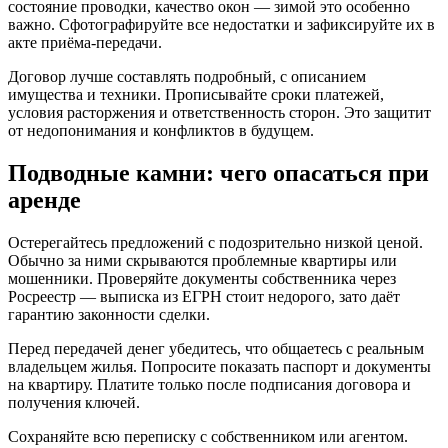
состояние проводки, качество окон — зимой это особенно
важно. Сфотографируйте все недостатки и зафиксируйте их в
акте приёма-передачи.
Договор лучше составлять подробный, с описанием
имущества и техники. Прописывайте сроки платежей,
условия расторжения и ответственность сторон. Это защитит
от недопонимания и конфликтов в будущем.
Подводные камни: чего опасаться при
аренде
Остерегайтесь предложений с подозрительно низкой ценой.
Обычно за ними скрываются проблемные квартиры или
мошенники. Проверяйте документы собственника через
Росреестр — выписка из ЕГРН стоит недорого, зато даёт
гарантию законности сделки.
Перед передачей денег убедитесь, что общаетесь с реальным
владельцем жилья. Попросите показать паспорт и документы
на квартиру. Платите только после подписания договора и
получения ключей.
Сохраняйте всю переписку с собственником или агентом.