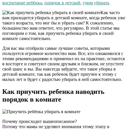
воспитание ребёнка
,
порядок в детской
,
учим убирать
Как часто
вам приходится убирать в детской комнате, когда ребенок уже
такого возраста, что мог бы и убрать сам? К сожалению,
большинство мам ответит, что регулярно. В этой статье мы
поговорим о том, как приучить ребенка убирать в своей
комнате самостоятельно.
Для вас мы отобрали самые лучшие советы, которыми
пользуется огромное количество мам. Все, кто ознакомился с
этими рекомендациями и применил их на практике, остаются
в восторге и советуют своим друзьям и близким, не упустите
свой шанс и вы. Вы навсегда забудете, что такое уборка в
детской комнате, так как ребенок будет приучен к этому с
малых лет и будет с радостью убирать в ней самостоятельно.
Как приучить ребенка наводить
порядок в комнате
Почему происходит вышеописанное?
Потому что мамы не уделяют внимания этому этапу в