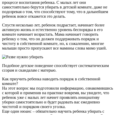
процессе воспитания ребенка. С малых лет они
самостоятельно берутся убирать в детской комнате, даже не
подозревая о том, что способствуют тому, что в дальнейшем
ребенок вовсе откажется это делать.
Спустя несколько лет, ребенок подрастает, начинает более
активную жизнь и естественно уровень беспорядка в его
комнате начинает возрастать. Мама начинает говорить
ребенку о том, что он должен поддерживать порядок и
чистоту в собственной комнате, но, к сожалению, многие
малыши просто пропускают все мамины слова мимо ушей.
Подобное детское поведение способствует систематическим
ссорам и скандалам с матерью.
Как приучить ребенка наводить порядок в собственной
комнате?
На этот вопрос мы подготовили информацию, ознакомившись
с которой и применив на практике вовремя, вы увидите, что
ребенок уже с малых лет начнет проявлять инициативу
уборки самостоятельно и будет радовать вас ежедневно
чистотой и порядком своего уголка.
Еще один нюанс – обязательно научить ребенка убирать с