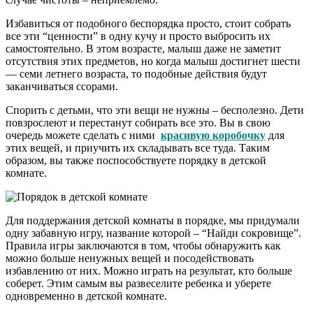
Избавиться от подобного беспорядка просто, стоит собрать
все эти “ценности” в одну кучу и просто выбросить их
самостоятельно. В этом возрасте, малыш даже не заметит
отсутствия этих предметов, но когда малыш достигнет шести
— семи летнего возраста, то подобные действия будут
заканчиваться ссорами.
Спорить с детьми, что эти вещи не нужны – бесполезно. Дети
повзрослеют и перестанут собирать все это. Вы в свою
очередь можете сделать с ними
красивую коробочку
для
этих вещей, и приучить их складывать все туда. Таким
образом, вы также поспособствуете порядку в детской
комнате.
Для поддержания детской комнаты в порядке, мы придумали
одну забавную игру, название которой – “Найди сокровище”.
Правила игры заключаются в том, чтобы обнаружить как
можно больше ненужных вещей и посодействовать
избавлению от них. Можно играть на результат, кто больше
соберет. Этим самым вы развеселите ребенка и уберете
одновременно в детской комнате.