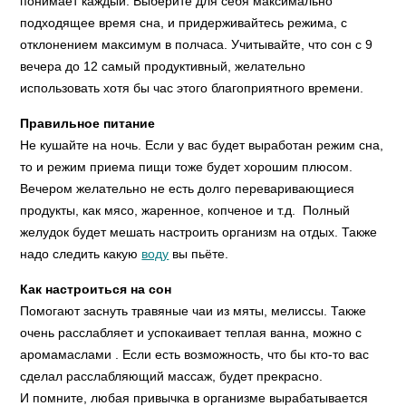
понимает каждый. Выберите для себя максимально
подходящее время сна, и придерживайтесь режима, с
отклонением максимум в полчаса. Учитывайте, что сон с 9
вечера до 12 самый продуктивный, желательно
использовать хотя бы час этого благоприятного времени.
Правильное питание
Не кушайте на ночь. Если у вас будет выработан режим сна,
то и режим приема пищи тоже будет хорошим плюсом.
Вечером желательно не есть долго переваривающиеся
продукты, как мясо, жаренное, копченое и т.д. Полный
желудок будет мешать настроить организм на отдых. Также
надо следить какую
воду
вы пьёте.
Как настроиться на сон
Помогают заснуть травяные чаи из мяты, мелиссы. Также
очень расслабляет и успокаивает теплая ванна, можно с
аромамаслами . Если есть возможность, что бы кто-то вас
сделал расслабляющий массаж, будет прекрасно.
И помните, любая привычка в организме вырабатывается