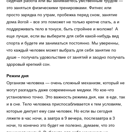
сидячая работа или вы занимаетесь умственным трудом —
это заняться физическими тренировками. Фитнес или
просто зарядка по утрам, пробежка перед сном, занятие
дома йогой – все это поможет не только крепче спать, а и
поддерживать тело в тонусе, быть стройнее и моложе! А
еще лучше, если вы выберите для себя какой-нибудь вид
спорта и будете им заниматься постоянно. Мы уверенны,
что каждый человек может выбрать для себя занятие по
душе – получать удовольствие от занятий и заодно получать
здоровый крепкий сон.
Режим дня
Организм человека — очень сложный механизм, который не
могут разгадать даже современные медики. Но кое-что
установлено точно. Это важность режима дня, как в еде, так
и в сне. Тело человека приспосабливается к тем условиям,
которые диктует ему сам человек. Но если вы сегодня
ляжете в час ночи, а завтра в 9 вечера, послезавтра в 3
ночи, то конечно это будет не полезно, думаем, что это