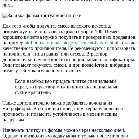
лист.
Для того чтобы получить смесь высокого качества,
рекомендуется использовать цемент марки 500. Цемент
хорошего качества нужно покупать в проверенных продавцов,
например
ukrbudmat.org.ua/category/tsement-harkov.html
, а также
качественного производителя.Не рекомендуется использовать
наполнители, типа гравия, или отсева. В раствор
дополнительно лучше вносить специальные пластификаторы.
Они повысят текучесть смеси, и при воздействии вибрации
помогут ей максимально уплотнится.
Если необходимо придать плитке специальный
окрас, то в раствор можно вносить специальные
сухие красители.
Также дополнительно можно добавлять волокна из
микрофибры. Это позволит предать материалу большую
прочность, и повысить устойчивость к механическим
нагрузкам.
Извлекать плитку из формы можно через несколько дней.
Однако производить укладку можно только после полного