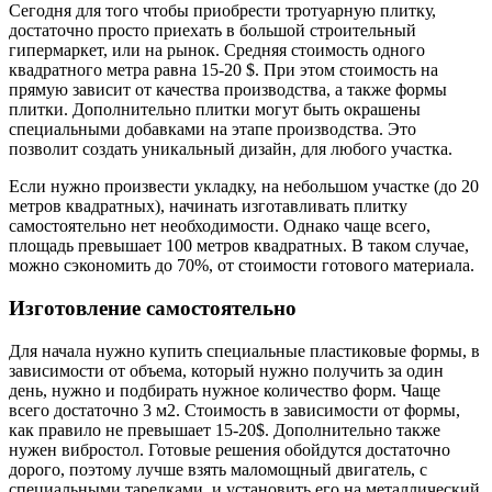
Сегодня для того чтобы приобрести тротуарную плитку,
достаточно просто приехать в большой строительный
гипермаркет, или на рынок. Средняя стоимость одного
квадратного метра равна 15-20 $. При этом стоимость на
прямую зависит от качества производства, а также формы
плитки. Дополнительно плитки могут быть окрашены
специальными добавками на этапе производства. Это
позволит создать уникальный дизайн, для любого участка.
Если нужно произвести укладку, на небольшом участке (до 20
метров квадратных), начинать изготавливать плитку
самостоятельно нет необходимости. Однако чаще всего,
площадь превышает 100 метров квадратных. В таком случае,
можно сэкономить до 70%, от стоимости готового материала.
Изготовление самостоятельно
Для начала нужно купить специальные пластиковые формы, в
зависимости от объема, который нужно получить за один
день, нужно и подбирать нужное количество форм. Чаще
всего достаточно 3 м2. Стоимость в зависимости от формы,
как правило не превышает 15-20$. Дополнительно также
нужен вибростол. Готовые решения обойдутся достаточно
дорого, поэтому лучше взять маломощный двигатель, с
специальными тарелками, и установить его на металлический