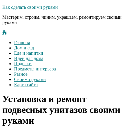
Как сделать своими руками
Мастерим, строим, чиним, украшаем, ремонтируем своими
руками
Главная
Дом и сад
Еда и напитки
Идеи для дома
Поделки
Предметы интерьера
Разное
Своими руками
Карта сайта
Установка и ремонт
подвесных унитазов своими
руками