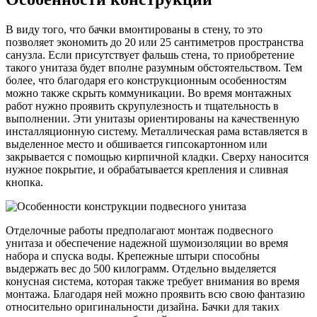
В виду того, что бачки вмонтированы в стену, то это
позволяет экономить до 20 или 25 сантиметров пространства
санузла. Если присутствует фальшь стена, то приобретение
такого унитаза будет вполне разумным обстоятельством. Тем
более, что благодаря его конструкционным особенностям
можно также скрыть коммуникации. Во время монтажных
работ нужно проявить скрупулезность и тщательность в
выполнении. Эти унитазы ориентированы на качественную
инсталляционную систему. Металлическая рама вставляется в
выделенное место и обшивается гипсокартонном или
закрывается с помощью кирпичной кладки. Сверху наносится
нужное покрытие, и обрабатывается крепления и сливная
кнопка.
Отделочные работы предполагают монтаж подвесного
унитаза и обеспечение надежной шумоизоляции во время
набора и спуска воды. Крепежные штыри способны
выдержать вес до 500 килограмм. Отдельно выделяется
конусная система, которая также требует внимания во время
монтажа. Благодаря ней можно проявить всю свою фантазию
относительно оригинальности дизайна. Бачки для таких