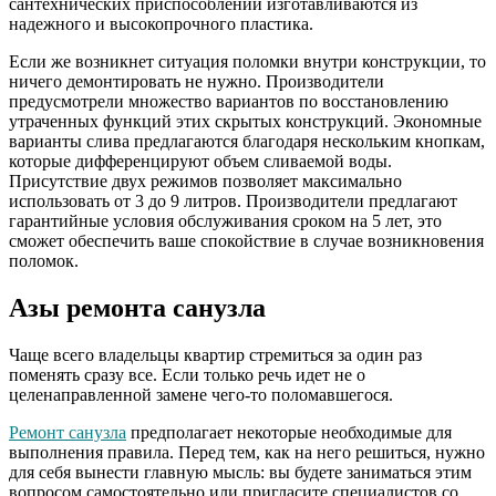
сантехнических приспособлений изготавливаются из
надежного и высокопрочного пластика.
Если же возникнет ситуация поломки внутри конструкции, то
ничего демонтировать не нужно. Производители
предусмотрели множество вариантов по восстановлению
утраченных функций этих скрытых конструкций. Экономные
варианты слива предлагаются благодаря нескольким кнопкам,
которые дифференцируют объем сливаемой воды.
Присутствие двух режимов позволяет максимально
использовать от 3 до 9 литров. Производители предлагают
гарантийные условия обслуживания сроком на 5 лет, это
сможет обеспечить ваше спокойствие в случае возникновения
поломок.
Азы ремонта санузла
Чаще всего владельцы квартир стремиться за один раз
поменять сразу все. Если только речь идет не о
целенаправленной замене чего-то поломавшегося.
Ремонт санузла
предполагает некоторые необходимые для
выполнения правила. Перед тем, как на него решиться, нужно
для себя вынести главную мысль: вы будете заниматься этим
вопросом самостоятельно или пригласите специалистов со