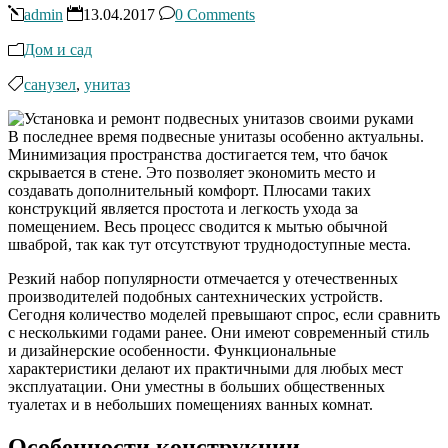
admin
13.04.2017
0 Comments
Дом и сад
санузел
,
унитаз
В последнее время подвесные унитазы особенно актуальны.
Минимизация пространства достигается тем, что бачок
скрывается в стене. Это позволяет экономить место и
создавать дополнительный комфорт. Плюсами таких
конструкций является простота и легкость ухода за
помещением. Весь процесс сводится к мытью обычной
шваброй, так как тут отсутствуют труднодоступные места.
Резкий набор популярности отмечается у отечественных
производителей подобных сантехнических устройств.
Сегодня количество моделей превышают спрос, если сравнить
с несколькими годами ранее. Они имеют современный стиль
и дизайнерские особенности. Функциональные
характеристики делают их практичными для любых мест
эксплуатации. Они уместны в больших общественных
туалетах и в небольших помещениях ванных комнат.
Особенности конструкции