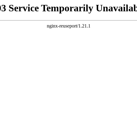
03 Service Temporarily Unavailab
nginx-reuseport/1.21.1