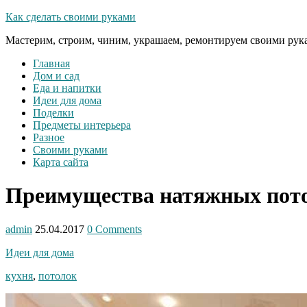
Как сделать своими руками
Мастерим, строим, чиним, украшаем, ремонтируем своими рук
Главная
Дом и сад
Еда и напитки
Идеи для дома
Поделки
Предметы интерьера
Разное
Своими руками
Карта сайта
Преимущества натяжных пото
admin
25.04.2017
0 Comments
Идеи для дома
кухня
,
потолок