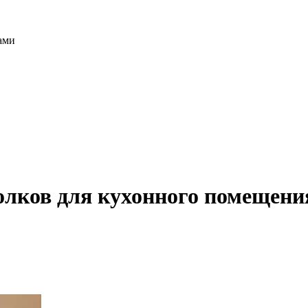
ами
лков для кухонного помещени