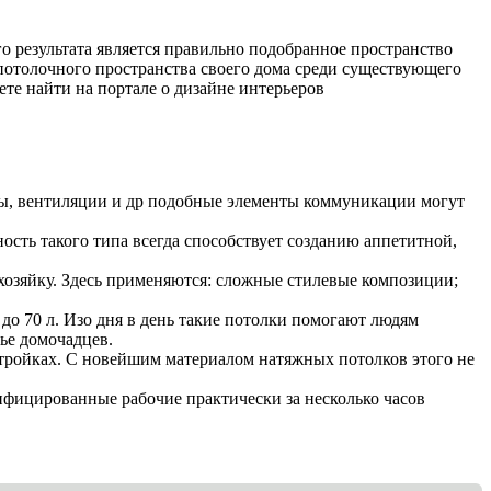
о результата является правильно подобранное пространство
потолочного пространства своего дома среди существующего
е найти на портале о дизайне интерьеров
, вентиляции и др подобные элементы коммуникации могут
сть такого типа всегда способствует созданию аппетитной,
хозяйку. Здесь применяются: сложные стилевые композиции;
до 70 л. Изо дня в день такие потолки помогают людям
ье домочадцев.
тройках. С новейшим материалом натяжных потолков этого не
фицированные рабочие практически за несколько часов