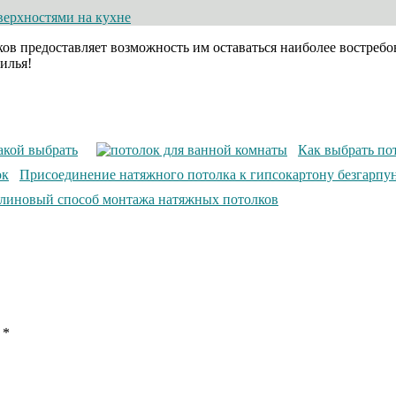
верхностями на кухне
 предоставляет возможность им оставаться наиболее востребов
илья!
акой выбрать
Как выбрать по
Присоединение натяжного потолка к гипсокартону безгарп
линовый способ монтажа натяжных потолков
ы
*