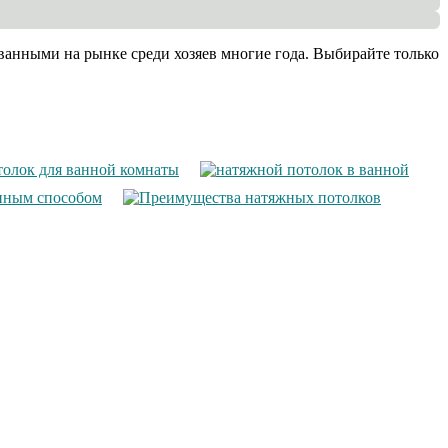
анными на рынке среди хозяев многие года. Выбирайте только
толок для ванной комнаты
унным способом