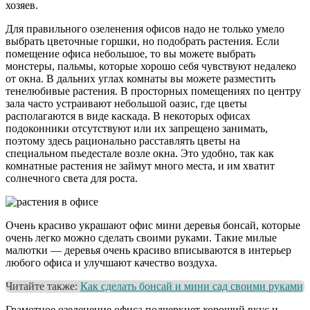
хозяев.
Для правильного озеленения офисов надо не только умело
выбрать цветочные горшки, но подобрать растения. Если
помещение офиса небольшое, то вы можете выбрать
монстеры, пальмы, которые хорошо себя чувствуют недалеко
от окна. В дальних углах комнаты вы можете разместить
тенелюбивые растения. В просторных помещениях по центру
зала часто устраивают небольшой оазис, где цветы
располагаются в виде каскада. В некоторых офисах
подоконники отсутствуют или их запрещено занимать,
поэтому здесь рационально расставлять цветы на
специальном пьедестале возле окна. Это удобно, так как
комнатные растения не займут много места, и им хватит
солнечного света для роста.
Очень красиво украшают офис мини деревья бонсай, которые
очень легко можно сделать своими руками. Такие милые
малютки — деревья очень красиво вписываются в интерьер
любого офиса и улучшают качество воздуха.
Читайте также:
Как сделать бонсай и мини сад своими руками
Грамотное озеленение офиса подчеркнет хороший вкус и