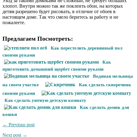
Уход за такими домиками не сложный, не требует больших
хлопот. Внутри можно так же поклеить обои, на которых
детям разрешено будет рисовать, в отличие от обоев в
настоящем доме. Так что смело беритесь за работу и не
пожалеете.
Предлагаем Посмотреть:
Как перестелить деревянный пол
своими руками
Как
приготовить домашний щербет своими руками
Водяная мельница
на своем участке
Как сделать скворечник
своими руками
Как сделать уютную детскую комнату
Как сделать домик для
кошки
← Previous post
Next post →