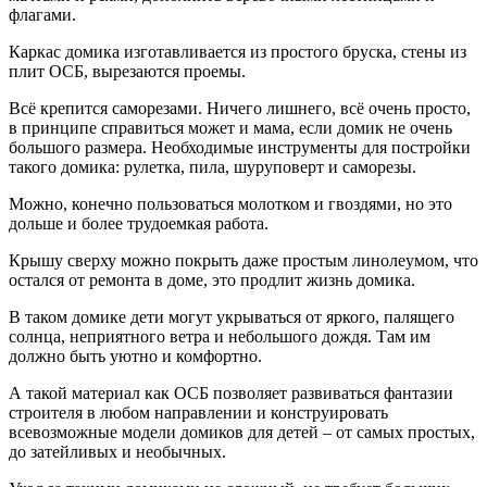
флагами.
Каркас домика изготавливается из простого бруска, стены из
плит ОСБ, вырезаются проемы.
Всё крепится саморезами. Ничего лишнего, всё очень просто,
в принципе справиться может и мама, если домик не очень
большого размера. Необходимые инструменты для постройки
такого домика: рулетка, пила, шуруповерт и саморезы.
Можно, конечно пользоваться молотком и гвоздями, но это
дольше и более трудоемкая работа.
Крышу сверху можно покрыть даже простым линолеумом, что
остался от ремонта в доме, это продлит жизнь домика.
В таком домике дети могут укрываться от яркого, палящего
солнца, неприятного ветра и небольшого дождя. Там им
должно быть уютно и комфортно.
А такой материал как ОСБ позволяет развиваться фантазии
строителя в любом направлении и конструировать
всевозможные модели домиков для детей – от самых простых,
до затейливых и необычных.