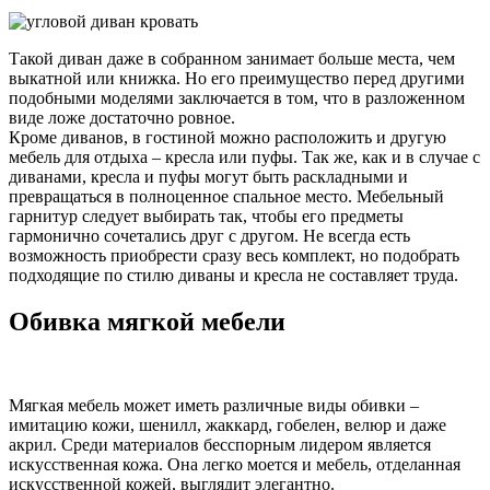
Такой диван даже в собранном занимает больше места, чем
выкатной или книжка. Но его преимущество перед другими
подобными моделями заключается в том, что в разложенном
виде ложе достаточно ровное.
Кроме диванов, в гостиной можно расположить и другую
мебель для отдыха – кресла или пуфы. Так же, как и в случае с
диванами, кресла и пуфы могут быть раскладными и
превращаться в полноценное спальное место. Мебельный
гарнитур следует выбирать так, чтобы его предметы
гармонично сочетались друг с другом. Не всегда есть
возможность приобрести сразу весь комплект, но подобрать
подходящие по стилю диваны и кресла не составляет труда.
Обивка мягкой мебели
Мягкая мебель может иметь различные виды обивки –
имитацию кожи, шенилл, жаккард, гобелен, велюр и даже
акрил. Среди материалов бесспорным лидером является
искусственная кожа. Она легко моется и мебель, отделанная
искусственной кожей, выглядит элегантно.