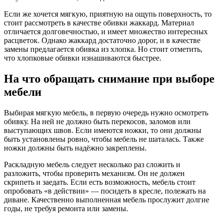
Если же хочется мягкую, приятную на ощупь поверхность, то
стоит рассмотреть в качестве обивки жаккард. Материал
отличается долговечностью, и имеет множество интересных
расцветок. Однако жаккард достаточно дорог, и в качестве
замены предлагается обивка из хлопка. Но стоит отметить,
что хлопковые обивки изнашиваются быстрее.
На что обращать снимание при выборе
мебели
Выбирая мягкую мебель, в первую очередь нужно осмотреть
обивку. На ней не должно быть перекосов, заломов или
выступающих швов. Если имеются ножки, то они должны
быть установлены ровно, чтобы мебель не шаталась. Также
ножки должны быть надёжно закреплены.
Раскладную мебель следует несколько раз сложить и
разложить, чтобы проверить механизм. Он не должен
скрипеть и заедать. Если есть возможность, мебель стоит
опробовать «в действии» — посидеть в кресле, полежать на
диване. Качественно выполненная мебель прослужит долгие
годы, не требуя ремонта или замены.