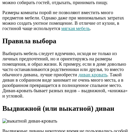
можно собирать гостей, отдыхать, принимать пищу.
Размеры комнаты порой не позволяют вместить много
предметов мебели. Однако даже при минимальных затратах
можно создать уютное помещение. В отличие от кухни, в
гостиной чаще используется
мягкая мебель
.
Правила выбора
Выбирать мебель следует вдумчиво, исходя не только из
личных предпочтений, но и ориентируясь на размеры
помещения, и образ жизни. К примеру, если в доме довольно
часто останавливаются родственники или друзья, то вместо
обычного дивана, лучше приобрести
диван кровать
. Такой
диван в собранном виде занимает не очень много места, а в
разобранном превращается в полноценное спальное место.
Диван-кровать бывает разных видов – выдвижной, «книжка»
и угловой.
Выдвижной (или выкатной) диван
Выдвижные диваны некоторое время не пользовались особой