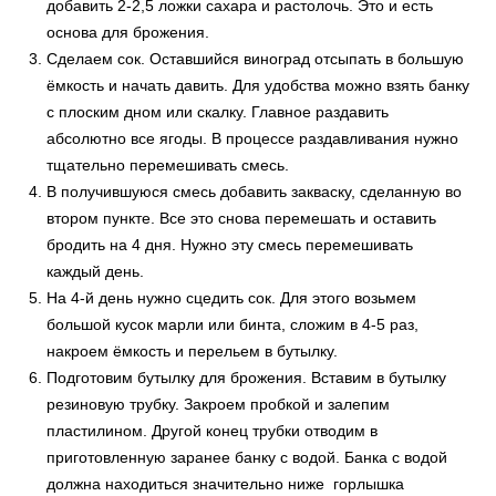
добавить 2-2,5 ложки сахара и растолочь. Это и есть
основа для брожения.
Сделаем сок. Оставшийся виноград отсыпать в большую
ёмкость и начать давить. Для удобства можно взять банку
с плоским дном или скалку. Главное раздавить
абсолютно все ягоды. В процессе раздавливания нужно
тщательно перемешивать смесь.
В получившуюся смесь добавить закваску, сделанную во
втором пункте. Все это снова перемешать и оставить
бродить на 4 дня. Нужно эту смесь перемешивать
каждый день.
На 4-й день нужно сцедить сок. Для этого возьмем
большой кусок марли или бинта, сложим в 4-5 раз,
накроем ёмкость и перельем в бутылку.
Подготовим бутылку для брожения. Вставим в бутылку
резиновую трубку. Закроем пробкой и залепим
пластилином. Другой конец трубки отводим в
приготовленную заранее банку с водой. Банка с водой
должна находиться значительно ниже горлышка