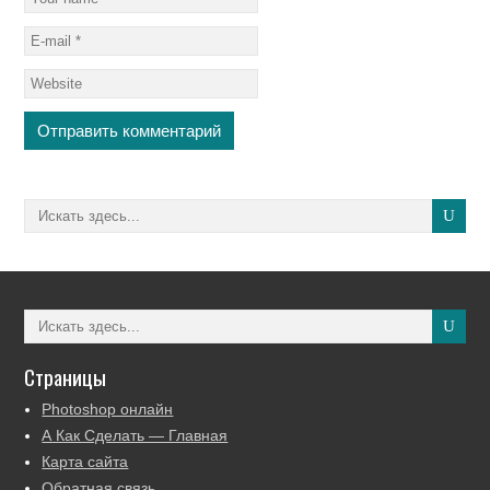
Страницы
Photoshop онлайн
А Как Сделать — Главная
Карта сайта
Обратная связь