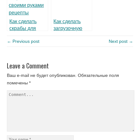
Как сделать
Как сделать
скрабы для
загрузочную
лица и тела
флешку
← Previous post
Next post →
своими руками
Leave a Comment
Ваш e-mail не будет опубликован.
Обязательные поля
помечены
*