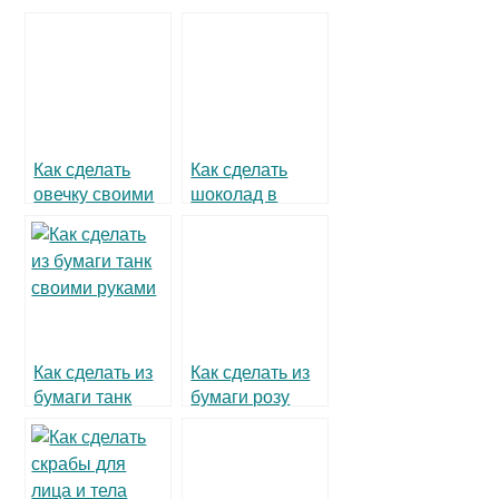
Как сделать
Как сделать
овечку своими
шоколад в
руками
домашних
условиях
Как сделать из
Как сделать из
бумаги танк
бумаги розу
своими руками