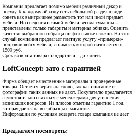
Компания предлагает помимо мебели различный декор и
посуду. К каждому образцу есть небольшой раздел в виде
совета как выигрышнее разместить тот или иной предмет
мебели. Но сведения о самой мебели весьма туманны –
представлены только габариты и материал обивки. Оценить
качество выбранного образца по фото также сложно. На этот
случай компания предлагает платную услугу «примерки»
понравившейся мебели, стоимость которой начинается от
1500 руб.
Срок возврата товара стандартный – до 7 дней.
LoftConcept: зато с гарантией
Фирма обещает качественные материалы и проверенные
товары. Остается верить на слово, так как описание и
фотографии таких данных не дают. Покупателю предлагается
самостоятельно связаться с менеджерами для уточнения
возникших вопросов. Из плюсов отметим гарантию 1 год,
которая дается на все образцы в магазине.
Информации по условиям возврата товара компания не дает.
Предлагаем посмотреть: