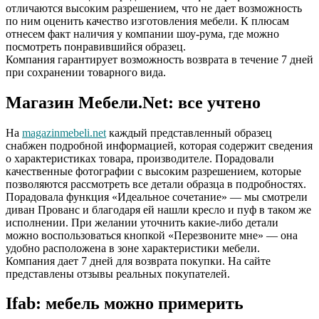
отличаются высоким разрешением, что не дает возможность
по ним оценить качество изготовления мебели. К плюсам
отнесем факт наличия у компании шоу-рума, где можно
посмотреть понравившийся образец.
Компания гарантирует возможность возврата в течение 7 дней
при сохранении товарного вида.
Магазин Мебели.Net: все учтено
На
magazinmebeli.net
каждый представленный образец
снабжен подробной информацией, которая содержит сведения
о характеристиках товара, производителе. Порадовали
качественные фотографии с высоким разрешением, которые
позволяются рассмотреть все детали образца в подробностях.
Порадовала функция «Идеальное сочетание» — мы смотрели
диван Прованс и благодаря ей нашли кресло и пуф в таком же
исполнении. При желании уточнить какие-либо детали
можно воспользоваться кнопкой «Перезвоните мне» — она
удобно расположена в зоне характеристики мебели.
Компания дает 7 дней для возврата покупки. На сайте
представлены отзывы реальных покупателей.
Ifab: мебель можно примерить