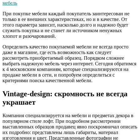
мебель
При покупке мебели каждый покупатель заинтересован не
только в ее внешних характеристиках, но и в качестве. От
этого параметра зависит, насколько долго и надежно будет
служить покупка и не станет ли источником ненужных
хлопот и разочарований.
Определить качество покупаемой мебели не всегда просто
даже в магазине, где есть возможность как следует
рассмотреть приобретаемый образец. Порядком сложнее
выбрать надежную мебель через интернет. Сегодня обратимся
к 4 московским компаниям, которые специализируются на
продаже мебели в сети, и попробуем определиться с
критериями поиска качественной мебели.
Vintage-design: скромность не всегда
украшает
Компания специализируется на мебели и предметах декора в
популярном стиле лофт. При подробном рассмотрении
выставленных образцов продавец явно поскромничал описать
их подробно: представлены лишь габариты, материал
изготовления и цвет. Представленные фотографии не