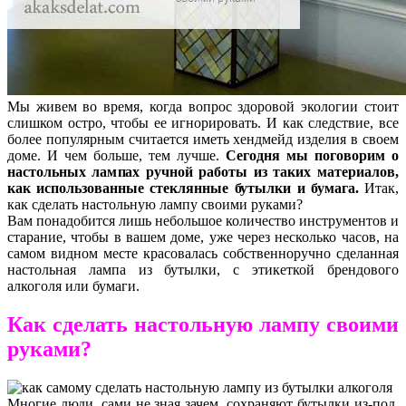
Мы живем во время, когда вопрос здоровой экологии стоит
слишком остро, чтобы ее игнорировать. И как следствие, все
более популярным считается иметь хендмейд изделия в своем
доме. И чем больше, тем лучше.
Сегодня мы поговорим о
настольных лампах ручной работы из таких материалов,
как использованные стеклянные бутылки и бумага.
Итак,
как сделать настольную лампу своими руками?
Вам понадобится лишь небольшое количество инструментов и
старание, чтобы в вашем доме, уже через несколько часов, на
самом видном месте красовалась собственноручно сделанная
настольная лампа из бутылки, с этикеткой брендового
алкоголя или бумаги.
Как сделать настольную лампу своими
руками?
Многие люди, сами не зная зачем, сохраняют бутылки из-под,