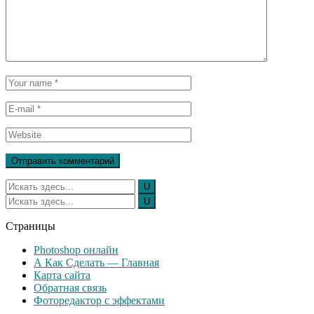
Страницы
Photoshop онлайн
А Как Сделать — Главная
Карта сайта
Обратная связь
Фоторедактор с эффектами