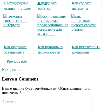
Светодиодные
Как сделать
Как сделать
лампы – лучшее
рогатку
пальму из
решение
пластиковых
бутылок
Как оформить
Как правильно
Как приготовить
освещение в
использовать
домашний
квартире
профессиональное
щербет своими
← Previous post
освещение для
руками
магазинов
Next post →
Leave a Comment
Ваш e-mail не будет опубликован.
Обязательные поля
помечены
*