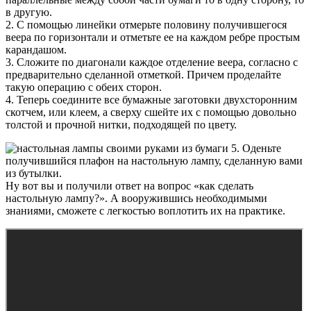
в другую.
2. С помощью линейки отмерьте половину получившегося
веера по горизонтали и отметьте ее на каждом ребре простым
карандашом.
3. Сложите по диагонали каждое отделение веера, согласно с
предварительно сделанной отметкой. Причем проделайте
такую операцию с обеих сторон.
4. Теперь соедините все бумажные заготовки двухсторонним
скотчем, или клеем, а сверху сшейте их с помощью довольно
толстой и прочной нитки, подходящей по цвету.
5. Оденьте
получившийся плафон на настольную лампу, сделанную вами
из бутылки.
Ну вот вы и получили ответ на вопрос «как сделать
настольную лампу?». А вооружившись необходимыми
знаниями, сможете с легкостью воплотить их на практике.