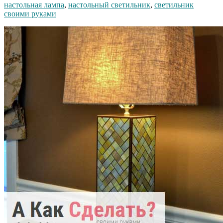
настольная лампа
,
настольный светильник
,
светильник
своими руками