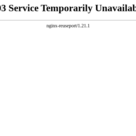
03 Service Temporarily Unavailab
nginx-reuseport/1.21.1