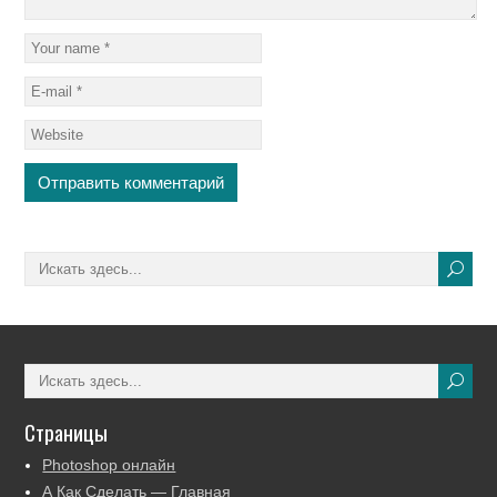
Страницы
Photoshop онлайн
А Как Сделать — Главная