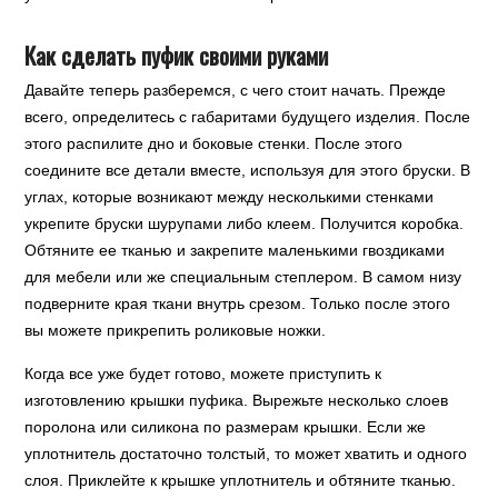
Как сделать пуфик своими руками
Давайте теперь разберемся, с чего стоит начать. Прежде
всего, определитесь с габаритами будущего изделия. После
этого распилите дно и боковые стенки. После этого
соедините все детали вместе, используя для этого бруски. В
углах, которые возникают между несколькими стенками
укрепите бруски шурупами либо клеем. Получится коробка.
Обтяните ее тканью и закрепите маленькими гвоздиками
для мебели или же специальным степлером. В самом низу
подверните края ткани внутрь срезом. Только после этого
вы можете прикрепить роликовые ножки.
Когда все уже будет готово, можете приступить к
изготовлению крышки пуфика. Вырежьте несколько слоев
поролона или силикона по размерам крышки. Если же
уплотнитель достаточно толстый, то может хватить и одного
слоя. Приклейте к крышке уплотнитель и обтяните тканью.