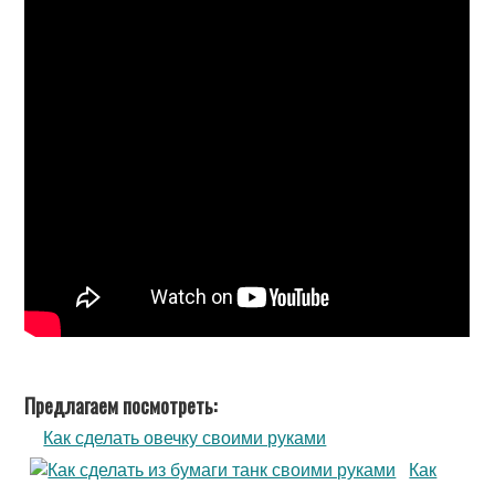
Предлагаем посмотреть:
Как сделать овечку своими руками
Как