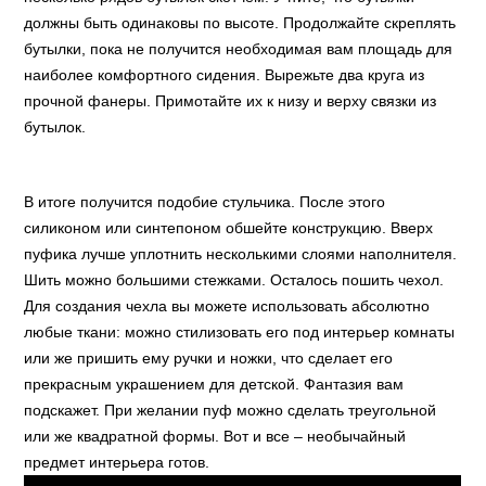
должны быть одинаковы по высоте. Продолжайте скреплять
бутылки, пока не получится необходимая вам площадь для
наиболее комфортного сидения. Вырежьте два круга из
прочной фанеры. Примотайте их к низу и верху связки из
бутылок.
В итоге получится подобие стульчика. После этого
силиконом или синтепоном обшейте конструкцию. Вверх
пуфика лучше уплотнить несколькими слоями наполнителя.
Шить можно большими стежками. Осталось пошить чехол.
Для создания чехла вы можете использовать абсолютно
любые ткани: можно стилизовать его под интерьер комнаты
или же пришить ему ручки и ножки, что сделает его
прекрасным украшением для детской. Фантазия вам
подскажет. При желании пуф можно сделать треугольной
или же квадратной формы. Вот и все – необычайный
предмет интерьера готов.