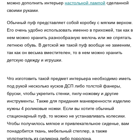
можно дополнить интерьер
настольной лампой
сделанной
своими руками.
Обычный пуф представляет собой коробку с мягким верхом.
Его очень удобно использовать именно в прихожей, так как в
нем можно хранить разнообразную мелочь или же спрятать
летнюю обувь. В детской же такой пуф вообще не заменим,
так как он весьма вместителен, то в нем можно хранить
детскую одежду и игрушки.
Что изготовить такой предмет интерьера необходимо иметь
под рукой несколько кусков ДСП либо толстой фанеры,
бруски, чтобы укрепить стенки, пилу-ножовку и другие
инструменты. Также для придания маневренности изделию
нужны 4 роликовые ножки. Если вы хотите обычный
стационарный пуф, то можно не устанавливать колесики.
Чтобы получилось мягкое и привлекательное сиденье, вам
понадобится ткань, мебельный степлер, а также
уплотнитель из силикона либо поролона.