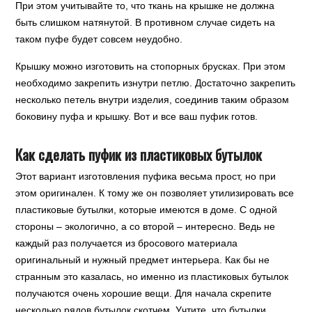
При этом учитывайте то, что ткань на крышке не должна
быть слишком натянутой. В противном случае сидеть на
таком пуфе будет совсем неудобно.
Крышку можно изготовить на стопорных брусках. При этом
необходимо закрепить изнутри петлю. Достаточно закрепить
несколько петель внутри изделия, соединив таким образом
боковину пуфа и крышку. Вот и все ваш пуфик готов.
Как сделать пуфик из пластиковых бутылок
Этот вариант изготовления пуфика весьма прост, но при
этом оригинален. К тому же он позволяет утилизировать все
пластиковые бутылки, которые имеются в доме. С одной
стороны – экологично, а со второй – интересно. Ведь не
каждый раз получается из бросового материала
оригинальный и нужный предмет интерьера. Как бы не
странным это казалась, но именно из пластиковых бутылок
получаются очень хорошие вещи. Для начала скрепите
несколько рядов бутылок скотчем. Учтите, что бутылки