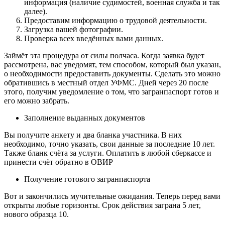
информация (наличие судимостей, военная служба и так
далее).
Предоставим информацию о трудовой деятельности.
Загрузка вашей фотографии.
Проверка всех введённых вами данных.
Займёт эта процедура от силы полчаса. Когда заявка будет
рассмотрена, вас уведомят, тем способом, который был указан,
о необходимости предоставить документы. Сделать это можно
обратившись в местный отдел УФМС. Дней через 20 после
этого, получим уведомление о том, что загранпаспорт готов и
его можно забрать.
Заполнение выданных документов
Вы получите анкету и два бланка участника. В них
необходимо, точно указать, свои данные за последние 10 лет.
Также бланк счёта за услуги. Оплатить в любой сберкассе и
принести счёт обратно в ОВИР
Получение готового загранпаспорта
Вот и закончились мучительные ожидания. Теперь перед вами
открыты любые горизонты. Срок действия заграна 5 лет,
нового образца 10.