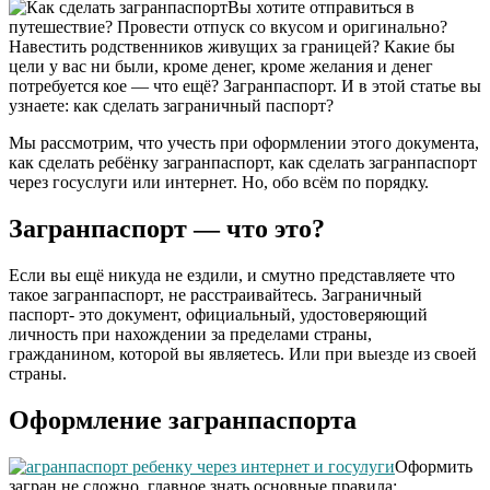
Вы хотите отправиться в
путешествие? Провести отпуск со вкусом и оригинально?
Навестить родственников живущих за границей? Какие бы
цели у вас ни были, кроме денег, кроме желания и денег
потребуется кое — что ещё? Загранпаспорт. И в этой статье вы
узнаете: как сделать заграничный паспорт?
Мы рассмотрим, что учесть при оформлении этого документа,
как сделать ребёнку загранпаспорт, как сделать загранпаспорт
через госуслуги или интернет. Но, обо всём по порядку.
Загранпаспорт — что это?
Если вы ещё никуда не ездили, и смутно представляете что
такое загранпаспорт, не расстраивайтесь. Заграничный
паспорт- это документ, официальный, удостоверяющий
личность при нахождении за пределами страны,
гражданином, которой вы являетесь. Или при выезде из своей
страны.
Оформление загранпаспорта
Оформить
загран не сложно, главное знать основные правила: