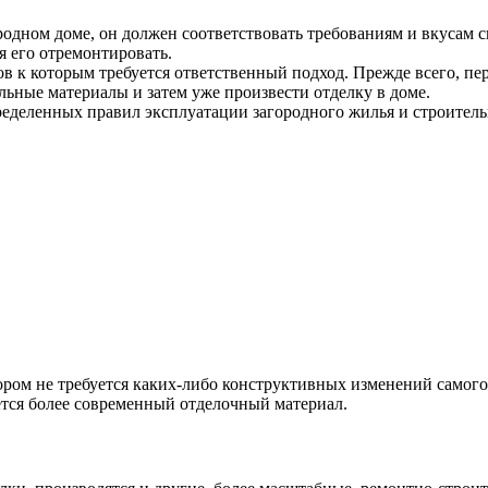
одном доме, он должен соответствовать требованиям и вкусам св
 его отремонтировать.
 к которым требуется ответственный подход. Прежде всего, пер
ельные материалы и затем уже произвести отделку в доме.
еделенных правил эксплуатации загородного жилья и строител
ром не требуется каких-либо конструктивных изменений самого 
ется более современный отделочный материал.