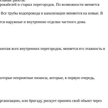
тельные работы.
рокабелей и старых перегородок. По возможности меняется
 Все трубы водопровода и канализации меняются на новые. В
тся наружные и внутренние отделки частного дома.
нтаж всех внутренних перегородок, меняется его этажность и
оторые неприятные нюансы, которые, в первую очередь,
ганизацию, или бригаду, рискует принять свой объект через